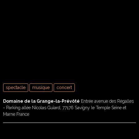
spectacle
musique
concert
Domaine de la Grange-la-Prévôté
Entrée avenue des Régalles
- Parking allée Nicolas Guiard, 77176 Savigny le Temple Seine et
Marne France