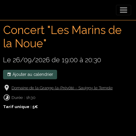
Concert "Les Marins de
la Noue"
Le 26/09/2026
de 19:00
à 20:30
Ajouter au calendrier
Domaine de la Grange-la-Prévôté - Savigny le Temple
Durée : 1h30
Tarif unique : 5€