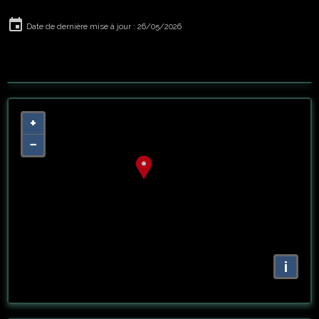
Date de dernière mise à jour : 26/05/2026
+
−
i