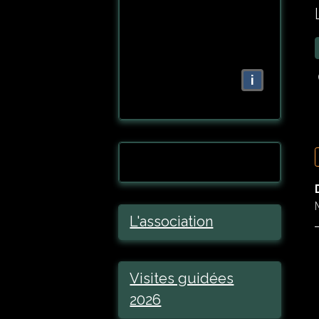
i
L'association
Visites guidées
2026