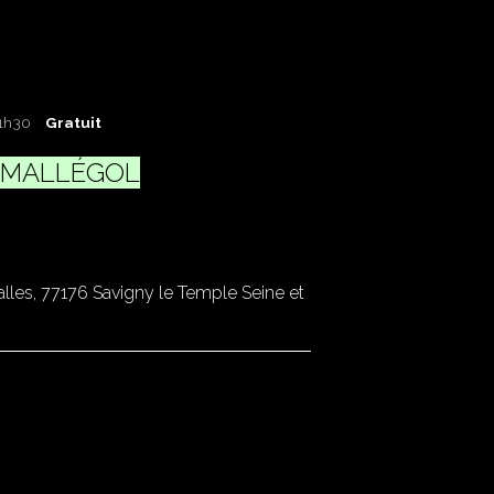
 1h30
Gratuit
c MALLÉGOL
les, 77176 Savigny le Temple Seine et