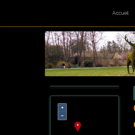
Accueil
+
−