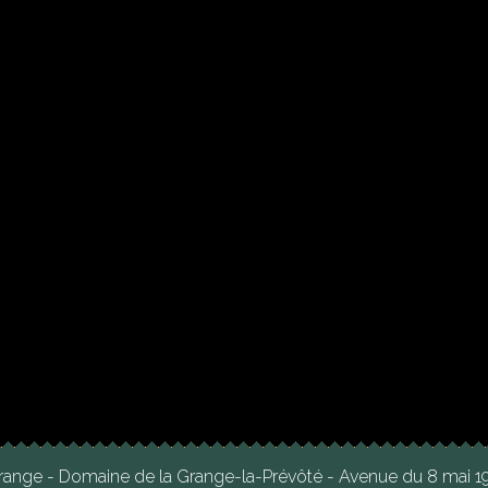
range - Domaine de la Grange-la-Prévôté - Avenue du 8 mai 1