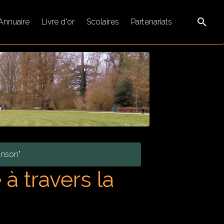
Annuaire
Livre d'or
Scolaires
Partenariats
anson"
à travers la