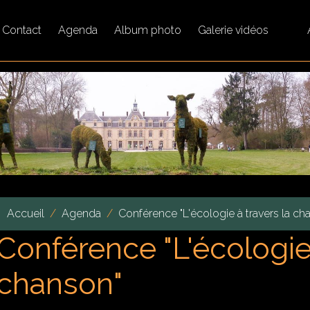
Contact
Agenda
Album photo
Galerie vidéos
Accueil
Agenda
Conférence "L'écologie à travers la ch
Conférence "L'écologie 
chanson"