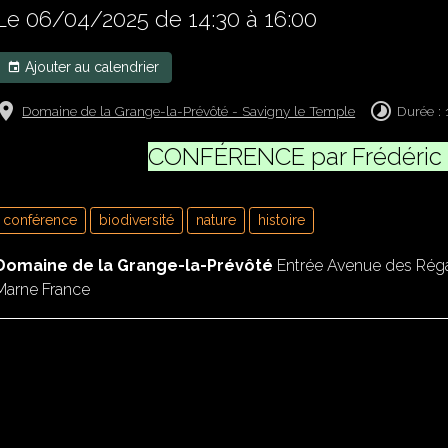
Le 06/04/2025
de 14:30
à 16:00
Ajouter au calendrier
Domaine de la Grange-la-Prévôté - Savigny le Temple
Durée :
CONFÉRENCE par Frédéri
conférence
biodiversité
nature
histoire
Domaine de la Grange-la-Prévôté
Entrée Avenue des Régal
Marne France