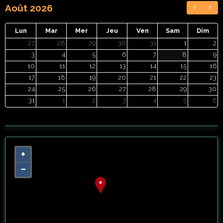
Août 2026
Lun
Mar
Mer
Jeu
Ven
Sam
Dim
27
28
29
30
31
1
2
3
4
5
6
7
8
9
10
11
12
13
14
15
16
17
18
19
20
21
22
23
24
25
26
27
28
29
30
31
1
2
3
4
5
6
+
−