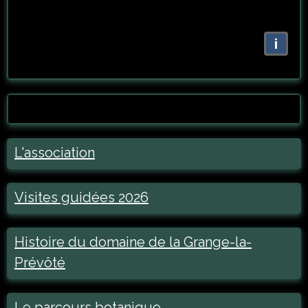
i
L'association
Visites guidées 2026
Histoire du domaine de la Grange-la-
Prévôté
Le parcours botanique