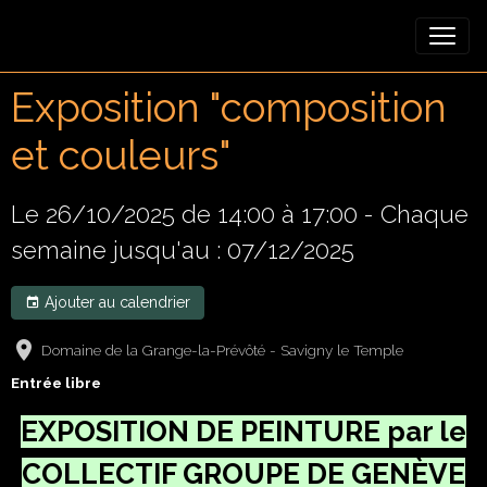
Exposition "composition
et couleurs"
Le 26/10/2025
de 14:00
à 17:00
- Chaque
semaine jusqu'au : 07/12/2025
Ajouter au calendrier
Domaine de la Grange-la-Prévôté - Savigny le Temple
Entrée libre
EXPOSITION DE PEINTURE par le
COLLECTIF GROUPE DE GEN
È
VE