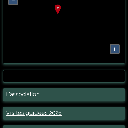
i
L'association
Visites guidées 2026