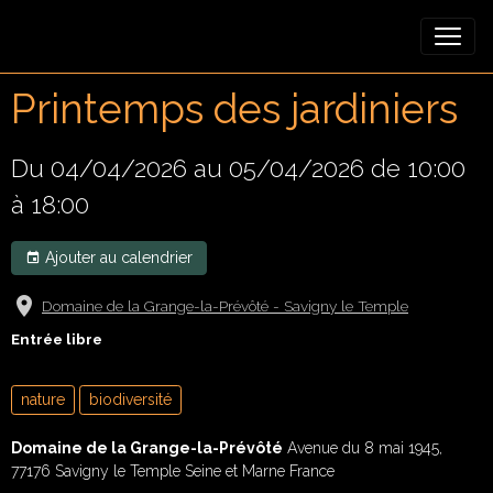
Printemps des jardiniers
Du 04/04/2026
au 05/04/2026
de 10:00
à 18:00
Ajouter au calendrier
Domaine de la Grange-la-Prévôté - Savigny le Temple
Entrée libre
nature
biodiversité
Domaine de la Grange-la-Prévôté
Avenue du 8 mai 1945,
77176 Savigny le Temple Seine et Marne France