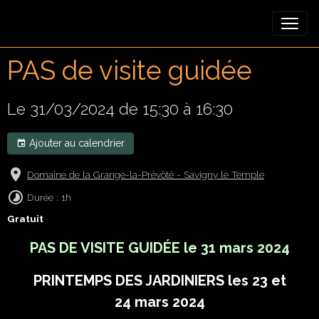
PAS de visite guidée
Le 31/03/2024
de 15:30
à 16:30
Ajouter au calendrier
Domaine de la Grange-la-Prévôté - Savigny le Temple
Durée : 1h
Gratuit
PAS DE VISITE GUID
É
E le 31 mars 2024
PRINTEMPS DES JARDINIERS les 23 et
24 mars 2024