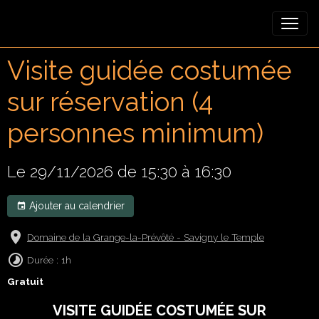
Visite guidée costumée
sur réservation (4
personnes minimum)
Le 29/11/2026
de 15:30
à 16:30
Ajouter au calendrier
Domaine de la Grange-la-Prévôté - Savigny le Temple
Durée : 1h
Gratuit
VISITE GUIDÉE COSTUMÉE SUR