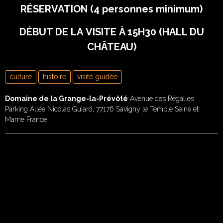
RÉSERVATION (4 personnes minimum)
DÉBUT DE LA VISITE À 15H30 (HALL DU
CHÂTEAU)
culture
histoire
visite guidée
Domaine de la Grange-la-Prévôté
Avenue des Régalles
Parking Allée Nicolas Guiard, 77176 Savigny le Temple Seine et
Marne France