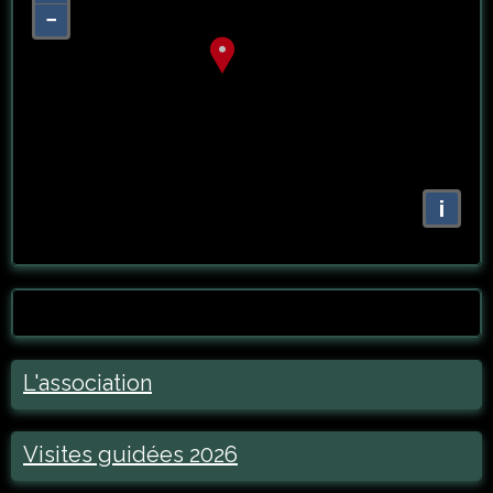
−
i
L'association
Visites guidées 2026