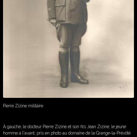
Pierre Zizine militaire
À gauche, le docteur Pierre Zizine et son fils Jean Zizine, le jeune
homme à l'avant, pris en photo au domaine de la Grange-la-Prévôté